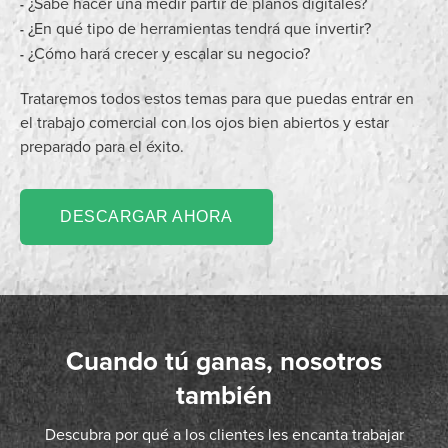
¿Sabe hacer una medir partir de planos digitales?
-
¿En qué tipo de herramientas tendrá que invertir?
-
¿Cómo hará crecer y escalar su negocio?
-
Trataremos todos estos temas para que puedas entrar en
el trabajo comercial con los ojos bien abiertos y estar
preparado para el éxito.
DESCARGAR AHORA
Cuando tú ganas, nosotros
también
Descubra por qué a los clientes les encanta trabajar