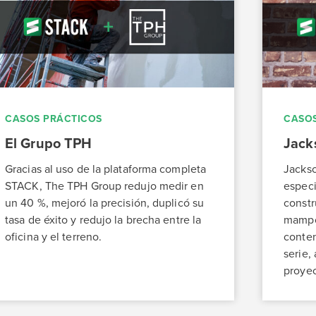
CASOS PRÁCTICOS
CASOS
El Grupo TPH
Jack
Gracias al uso de la plataforma completa
Jacks
STACK, The TPH Group redujo medir en
especi
un 40 %, mejoró la precisión, duplicó su
constr
tasa de éxito y redujo la brecha entre la
mampos
oficina y el terreno.
conten
serie,
proyec