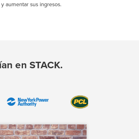
 y aumentar sus ingresos.
fían en STACK.