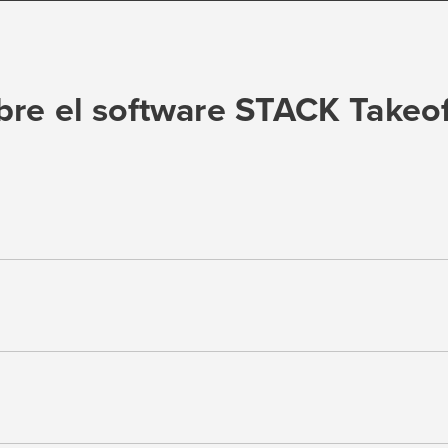
bre el software STACK Takeof