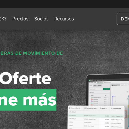
CK?
Precios
Socios
Recursos
DE
OBRAS DE MOVIMIENTO DE
Oferte
ne más