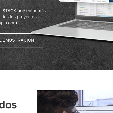
as STACK presentar más
todos los proyectos
hasta la propia obra.
 DEMOSTRACIÓN
ados