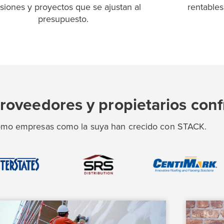
isiones y proyectos que se ajustan al
rentables
presupuesto.
 proveedores y propietarios con
mo empresas como la suya han crecido con STACK.