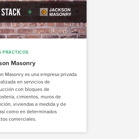
 PRÁCTICOS
son Masonry
on Masonry es una empresa privada
alizada en servicios de
ucción con bloques de
tería, cimientos, muros de
ción, viviendas a medida y de
 así como en determinados
tos comerciales.