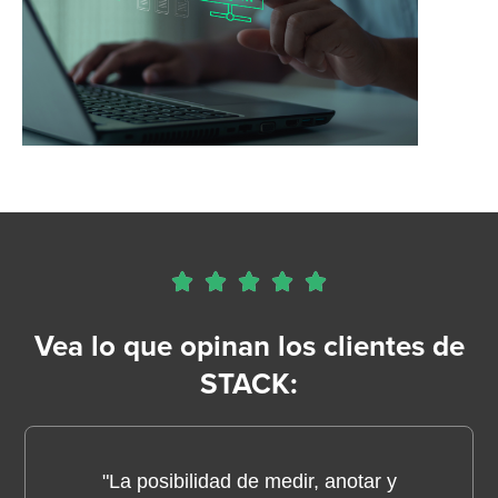





Vea lo que opinan los clientes de
STACK:
"La posibilidad de medir, anotar y