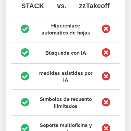
STACK
vs.
zzTakeoff
Hiperenlace
automático de hojas
Búsqueda con IA
medidas asistidas por
IA
Símbolos de recuento
ilimitados
Soporte multioficina y