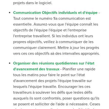
projets
dans le logiciel.
Communication Objectifs individuels et d'équipe
-
Tout comme le numéro 1
la communication est
essentielle. Assurez-vous que l'équipe connaît les
objectifs de l'équipe
l'équipe et
l'entreprise
l'entreprise
travaillent
. Si les
individus ont leurs
propres
objectifs, veillez à
communiquer
de les
communiquer clairement. Mettre à jour
les
progrès
vers ces
ces objectifs a
à des intervalles appropriés.
Organiser des réunions quotidiennes sur l'état
d'avancement des travaux
-
Planifier une
rapide
tous les matins
pour faire le point sur l'état
d'avancement des projets
l'équipe travaille
sur
lesquels l'équipe travaille.
Encourager les c
es
travailleurs
à soulever
les défis que les
les
défis
auxquels ils sont confrontés,
poser
questions qu'ils
se posent et solliciter de l'aide si nécessaire. Ces
es