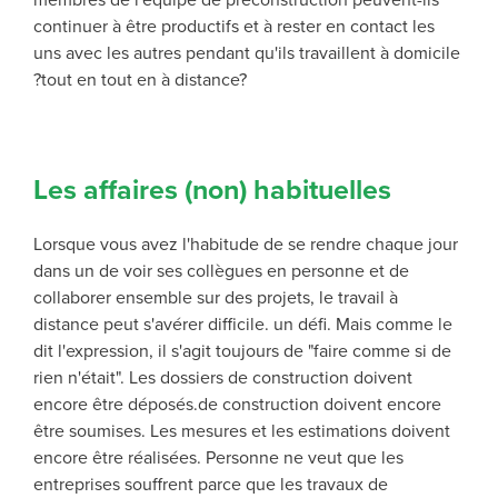
membres de l'équipe de préconstruction peuvent-ils
continuer à être productifs et à rester en contact les
uns avec les autres pendant qu'ils travaillent à domicile
?
tout en
tout en
à distance
?
Les affaires (non) habituelles
Lorsque vous avez l'habitude de
se rendre chaque jour
dans un
de voir ses collègues en personne et de
collaborer ensemble sur des projets, le travail à
distance peut s'avérer difficile.
un défi
.
Mais comme le
dit l'expression, il s'agit toujours de "faire comme si de
rien n'était".
Les dossiers de construction doivent
encore être déposés.
de construction doivent encore
être soumises. Les mesures et les
e
stimations doivent
encore être réalisées. Personne ne veut que les
entreprises souffrent parce que les travaux de