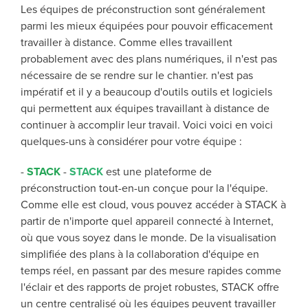
Les équipes de préconstruction sont généralement
parmi les mieux équipées pour pouvoir
efficacement
travailler à distance.
Comme elles travaillent
probablement avec des plans numériques, il n'est pas
nécessaire de se rendre sur le chantier.
n'est pas
impératif et
il y a
beaucoup d'outils
outils et logiciels
qui permettent aux équipes travaillant à distance de
continuer à accomplir leur travail.
Voici
voici
en voici
quelques-uns
à considérer pour votre équipe :
-
STACK
-
STACK
est une plateforme de
préconstruction tout-en-un conçue pour la
l'équipe.
Comme elle est cloud, vous pouvez accéder à STACK à
partir de n'importe quel appareil connecté à Internet,
où que vous soyez dans le monde.
De la visualisation
simplifiée des plans à la collaboration d'équipe en
temps réel, en passant par des mesure rapides comme
l'éclair et des rapports de projet robustes, STACK offre
un centre centralisé où les équipes peuvent travailler