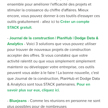
ensemble pour améliorer l'efficacité des projets et
stimuler la croissance du chiffre d'affaires.
Mieux
encore, vous pouvez donner à
ces t
outils
d'essayer ces
outils gratuitement
-
allez
ici
t
o
Créer un compte
STACK gratuit
.
-
Journal de la construction | PlanHub | Dodge Data &
Analytics
-
Voici 3 solutions que vous pouvez utiliser
pour trouver de nouveaux projets de construction
accepter des offres
. Si vous constatez que votre
activité ralentit ou que vous
simplement
simplement
maintenir ou développer votre entreprise, ces outils
peuvent vous aider à le faire ! La bonne nouvelle, c'est
que
Journal de la construction,
PlanHub
et Dodge Data
& Analytics
sont
tous
STACK
partenaires.
Pour en
savoir plus sur eux, cliquez ici
.
-
Bluejeans
-
Comme les réunions en personne
ne sont
plus possibles pour de nombreuses