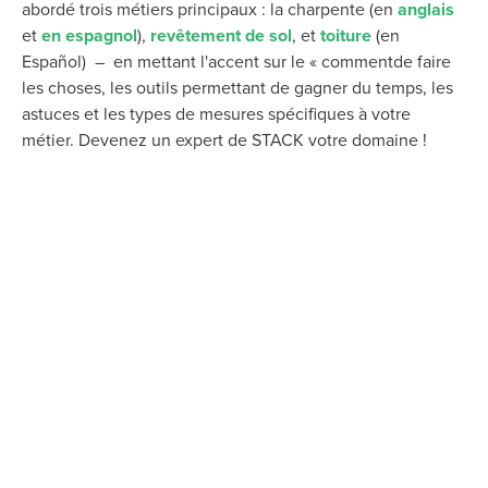
abordé
trois
métiers principaux : la charpente (en
anglais
et
en espagnol
),
revêtement de sol
,
et
toiture
(
en
Español)
–
en mettant l'accent sur le « comment
de faire
les choses
, les outils permettant de gagner du temps, les
astuces et les types de mesures spécifiques à votre
métier. Devenez un expert de STACK votre domaine !