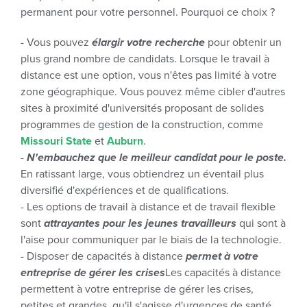
permanent pour votre personnel. Pourquoi ce choix ?
- Vous pouvez
élargir votre recherche
pour obtenir un
plus grand nombre de candidats. Lorsque le travail à
distance est une option, vous n'êtes pas limité à votre
zone géographique. Vous pouvez même cibler d'autres
sites à proximité d'universités proposant de solides
programmes de gestion de la construction, comme
Missouri State
et
Auburn
.
-
N'embauchez que le meilleur candidat pour le poste.
En ratissant large, vous obtiendrez un éventail plus
diversifié d'expériences et de qualifications.
- Les options de travail à distance et de travail flexible
sont
attrayantes pour les jeunes travailleurs
qui sont à
l'aise pour communiquer par le biais de la technologie.
- Disposer de capacités à distance
permet à votre
entreprise de gérer les crises
Les capacités à distance
permettent à votre entreprise de gérer les crises,
petites et grandes, qu'il s'agisse d'urgences de santé