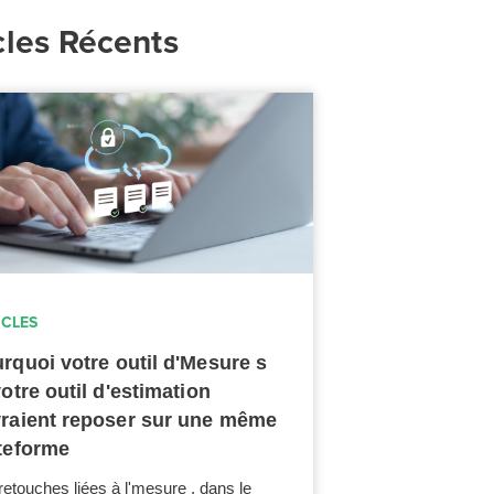
cles Récents
ICLES
rquoi votre outil d'Mesure s
votre outil d'estimation
raient reposer sur une même
teforme
retouches liées à l'mesure , dans le