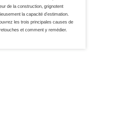
eur de la construction, grignotent
dieusement la capacité d'estimation.
uvrez les trois principales causes de
retouches et comment y remédier.