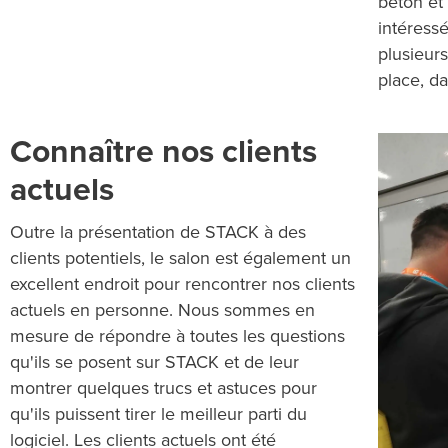
béton et
intéressé
plusieur
place, da
Connaître nos clients
actuels
Outre la présentation de STACK à des
clients potentiels, le salon est également un
excellent endroit pour rencontrer nos clients
actuels en personne. Nous sommes en
mesure de répondre à toutes les questions
qu'ils se posent sur STACK et de leur
montrer quelques trucs et astuces pour
qu'ils puissent tirer le meilleur parti du
logiciel. Les clients actuels ont été