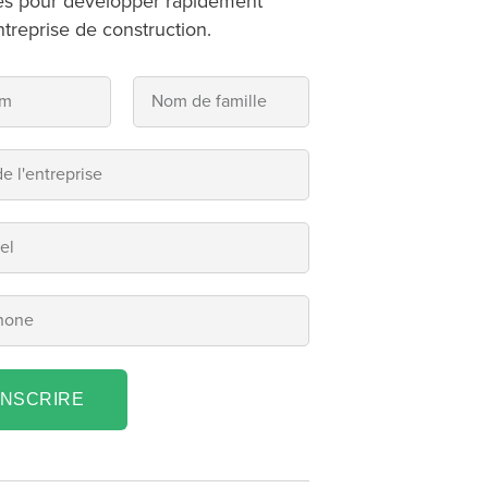
es pour développer rapidement
ntreprise de construction.
INSCRIRE