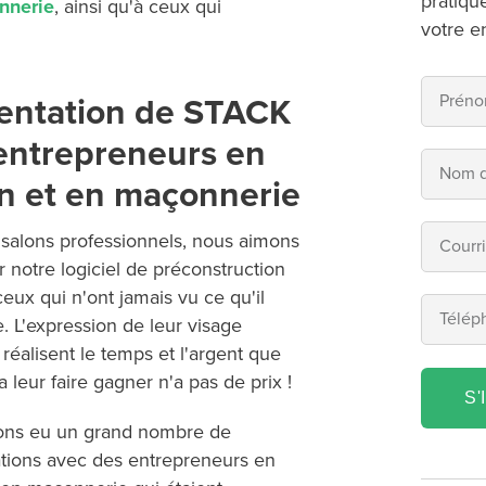
pratiqu
nnerie
, ainsi qu'à ceux qui
votre e
entation de STACK
entrepreneurs en
n et en maçonnerie
 salons professionnels, nous aimons
 notre logiciel de préconstruction
eux qui n'ont jamais vu ce qu'il
e. L'expression de leur visage
s réalisent le temps et l'argent que
leur faire gagner n'a pas de prix !
S'
ons eu un grand nombre de
tions avec des entrepreneurs en