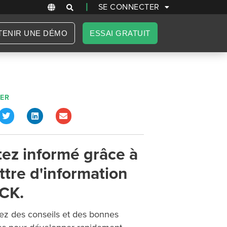
|
SE CONNECTER
TENIR UNE DÉMO
ESSAI GRATUIT
ER
tez informé grâce à
ettre d'information
CK.
z des conseils et des bonnes