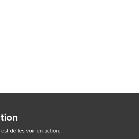
tion
st de les voir en action.