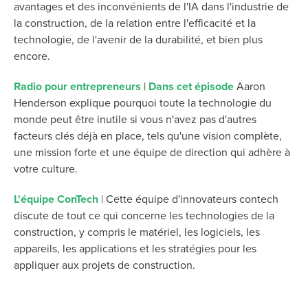
avantages et des inconvénients de l'IA dans l'industrie de
la construction, de la relation entre l'efficacité et la
technologie, de l'avenir de la durabilité, et bien plus
encore
.
Radio pour entrepreneurs
|
Dans cet épisode
Aaron
Henderson
explique pourquoi toute la technologie du
monde peut être inutile si vous n'avez pas d'autres
facteurs clés déjà en place, tels qu'une vision complète,
une mission forte et une équipe de direction qui adhère à
votre culture
.
L'équipe ConTech
|
Cette équipe d'innovateurs contech
discute de
tout ce qui concerne les technologies de la
construction, y compris le matériel, les logiciels, les
appareils, les applications et les stratégies pour les
appliquer aux projets de construction
.