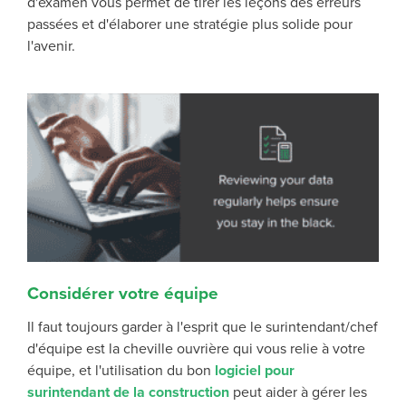
d'examen vous permet de tirer les leçons des erreurs
passées et d'élaborer une stratégie plus solide pour
l'avenir.
Considérer votre équipe
Il faut toujours garder à l'esprit que le surintendant/chef
d'équipe est la cheville ouvrière qui vous relie à votre
équipe, et l'utilisation du bon
logiciel pour
surintendant de la construction
peut aider à gérer les