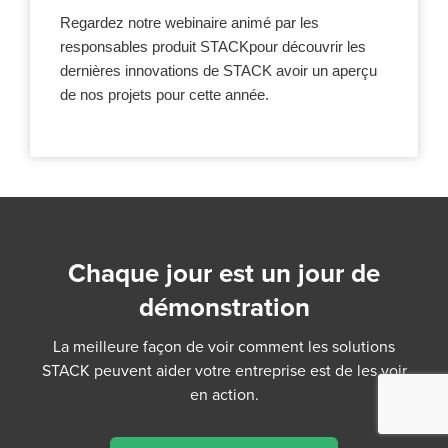
Regardez notre webinaire animé par les
responsables produit STACKpour découvrir les
dernières innovations de STACK avoir un aperçu
de nos projets pour cette année.
Chaque jour est un jour de
démonstration
La meilleure façon de voir comment les solutions
STACK peuvent aider votre entreprise est de les voir
en action.