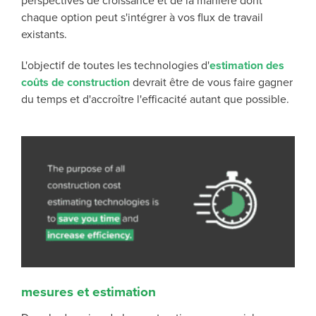
perspectives de croissance et de la manière dont
chaque option peut s'intégrer à vos flux de travail
existants.
L'objectif de toutes les technologies d'
estimation des
coûts de construction
devrait être de vous faire gagner
du temps et d'accroître l'efficacité autant que possible.
mesures et estimation