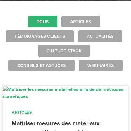
TOUS
ARTICLES
TÉMOIGNAGES CLIENTS
ACTUALITÉS
CULTURE STACK
CONSEILS ET ASTUCES
WEBINAIRES
ARTICLES
Maîtriser mesures des matériaux