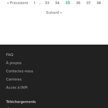
« Précédent
1
…
33
34
35
36
37
38
Suivant »
FAQ
À propos
Contactez-nous
Carrières
Accès à l'API
Téléchargements