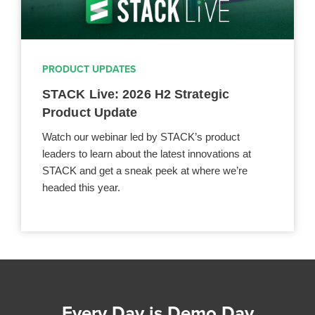
PRODUCT UPDATES
STACK Live: 2026 H2 Strategic
Product Update
Watch our webinar led by STACK’s product
leaders to learn about the latest innovations at
STACK and get a sneak peek at where we’re
headed this year.
Every Day is Demo Day